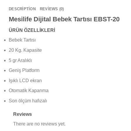
DESCRIPTION
REVIEWS (0)
Mesilife Dijital Bebek Tartısı EBST-20
ÜRÜN ÖZELLİKLERİ
Bebek Tartısı
20 Kg. Kapasite
5 gr Aralıklı
Geniş Platform
Işıklı LCD ekran
Otomatik Kapanma
Son ölçüm hafızalı
Reviews
There are no reviews yet.