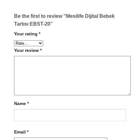
Be the first to review “Mesilife Dijital Bebek
Tartısı EBST-20”
Your rating
*
Your review
*
Name
*
Email
*