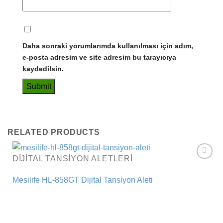
Daha sonraki yorumlarımda kullanılması için adım,
e-posta adresim ve site adresim bu tarayıcıya
kaydedilsin.
RELATED PRODUCTS
DIJITAL TANSIYON ALETLERI
Add to
wishlist
Mesilife HL-858GT Dijital Tansiyon Aleti