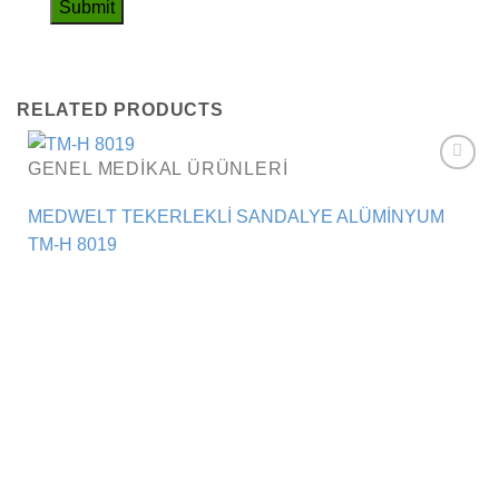
RELATED PRODUCTS
GENEL MEDIKAL ÜRÜNLERI
Add to
wishlist
MEDWELT TEKERLEKLİ SANDALYE ALÜMİNYUM
TM-H 8019