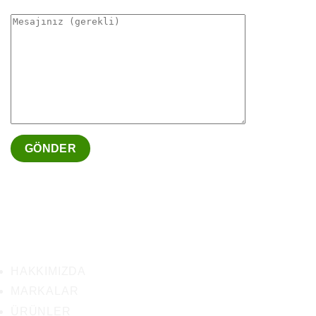
HAKKIMIZDA
MARKALAR
ÜRÜNLER