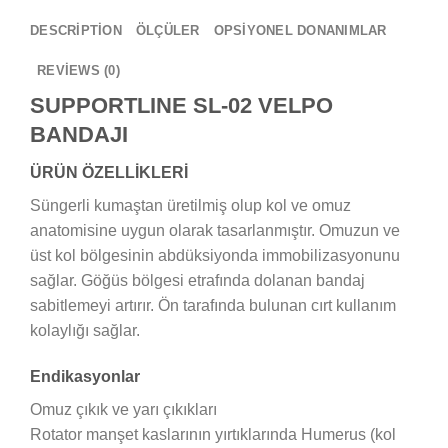
DESCRIPTION
ÖLÇÜLER
OPSİYONEL DONANIMLAR
REVIEWS (0)
SUPPORTLINE SL-02 VELPO
BANDAJI
ÜRÜN ÖZELLİKLERİ
Süngerli kumaştan üretilmiş olup kol ve omuz
anatomisine uygun olarak tasarlanmıştır. Omuzun ve
üst kol bölgesinin abdüksiyonda immobilizasyonunu
sağlar. Göğüs bölgesi etrafında dolanan bandaj
sabitlemeyi artırır. Ön tarafında bulunan cırt kullanım
kolaylığı sağlar.
Endikasyonlar
Omuz çıkık ve yarı çıkıkları
Rotator manşet kaslarının yırtıklarında Humerus (kol