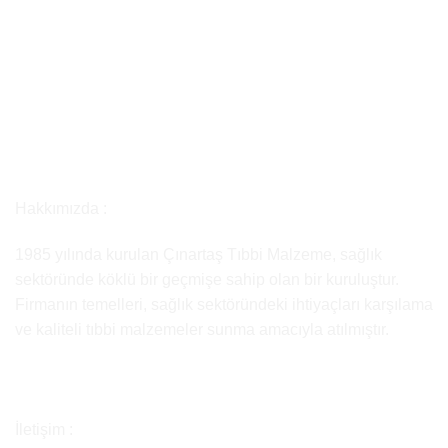
Hakkımızda :
1985 yılında kurulan Çınartaş Tıbbi Malzeme, sağlık
sektöründe köklü bir geçmişe sahip olan bir kuruluştur.
Firmanın temelleri, sağlık sektöründeki ihtiyaçları karşılama
ve kaliteli tıbbi malzemeler sunma amacıyla atılmıştır.
İletişim :